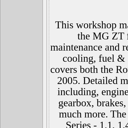
This workshop ma
the MG ZT f
maintenance and re
cooling, fuel &
covers both the R
2005. Detailed m
including, engine
gearbox, brakes,
much more. The e
Series - 1.1, 1