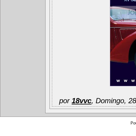
por
18vvc
, Domingo, 2
Po