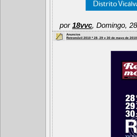
por
18vvc
, Domingo, 2
Anuncios
Retromóvil 2010 * 28, 29 y 30 de mayo de 2010