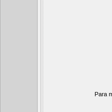
Para m